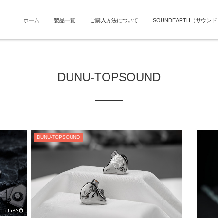
ホーム
製品一覧
ご購入方法について
SOUNDEARTH（サウン
DUNU-TOPSOUND
DUNU-TOPSOUND