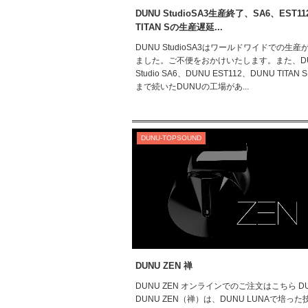
DUNU StudioSA3生産終了、SA6、EST11
TITAN Sの生産遅延...
DUNU StudioSA3はワールドワイドでの生
ました。ご不便をおかけいたします。また、D
Studio SA6、DUNU EST112、DUNU TITAN
まで続いたDUNUの工場があ...
DUNU-TOPSOUND
DUNU ZEN 禅
DUNU ZEN オンラインでのご注文はこちら DU
DUNU ZEN（禅）は、DUNU LUNAで培っ