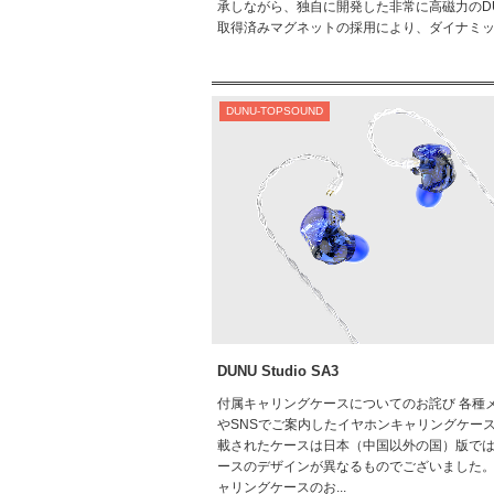
承しながら、独自に開発した非常に高磁力のD
取得済みマグネットの採用により、ダイナミッ..
DUNU-TOPSOUND
DUNU Studio SA3
付属キャリングケースについてのお詫び 各種
やSNSでご案内したイヤホンキャリングケー
載されたケースは日本（中国以外の国）版で
ースのデザインが異なるものでございました
ャリングケースのお...