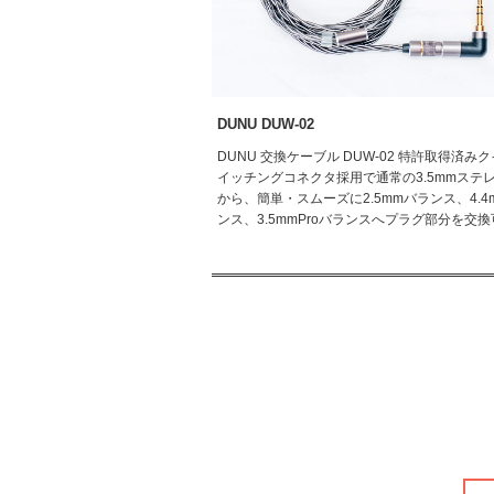
DUNU DUW-02
DUNU 交換ケーブル DUW-02 特許取得済み
イッチングコネクタ採用で通常の3.5mmステ
から、簡単・スムーズに2.5mmバランス、4.4
ンス、3.5mmProバランスへプラグ部分を交換可.