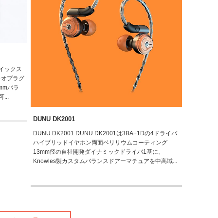
クイックス
レオプラグ
mmバラ
..
DUNU DK2001
DUNU DK2001 DUNU DK2001は3BA+1Dの4ドライバ
ハイブリッドイヤホン両面ベリリウムコーティング
13mm径の自社開発ダイナミックドライバ1基に、
Knowles製カスタムバランスドアーマチュアを中高域...