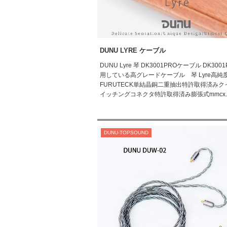
DUNU LYRE ケーブル
DUNU Lyre 琴 DK3001PROケーブル DK300
用している高グレードケーブル 琴 Lyre高純
FURUTECK単結晶銅二重抽出特許取得済みク
イッチングコネクタ特許取得済み膨張式mmcx..
DUNU-TOPSOUND