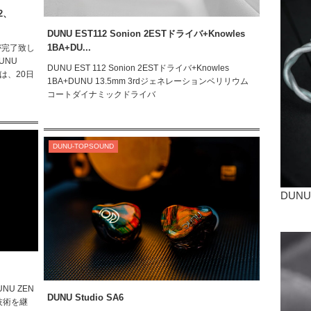
2、
DUNU EST112 Sonion 2ESTドライバ+Knowles
1BA+DU...
産が完了致し
UNU
DUNU EST 112 Sonion 2ESTドライバ+Knowles
 Sは、20日
1BA+DUNU 13.5mm 3rdジェネレーションベリリウム
コートダイナミックドライバ
DUNU-TOPSOUND
DUNU
NU ZEN
DUNU Studio SA6
た技術を継