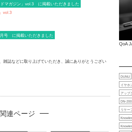
マガジン」vol.3 に掲載いただきました
ol.3
09月号 に掲載いただきました
QoA J
誌、雑誌などに取り上げていただき、誠にありがとうござい
DUNU
イヤホ
アップ
DN-200
リケー
関連ページ
Knowle
Knowle