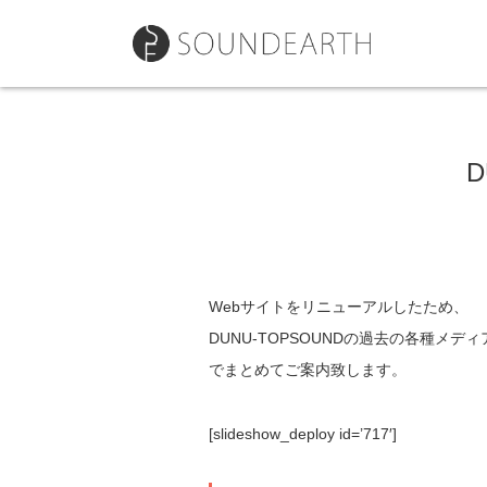
D
Webサイトをリニューアルしたため、
DUNU-TOPSOUNDの過去の各種メ
でまとめてご案内致します。
[slideshow_deploy id=’717′]