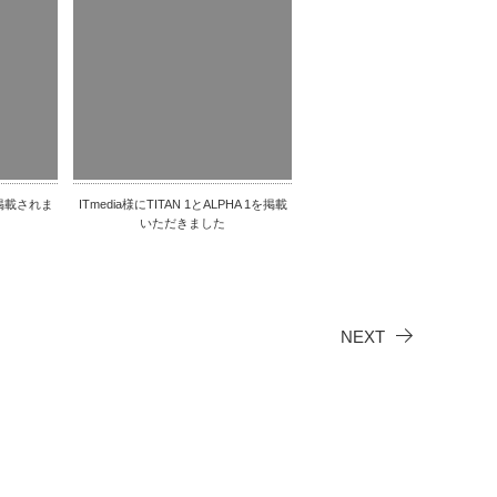
掲載されま
ITmedia様にTITAN 1とALPHA 1を掲載
いただきました
NEXT