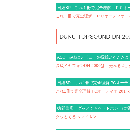
日経BP これ１冊で完全理解 ＰＣオーデ
これ１冊で完全理解 ＰＣオーディオ 201
DUNU-TOPSOUND DN-20
ASCII.jp様にレビューを掲載いただき
高級イヤフォンDN-2000は「売れる音
日経BP これ1冊で完全理解 PCオーディ
これ1冊で完全理解 PCオーディオ 2014-2
徳間書店 グッとくるヘッドホン に
グッとくるヘッドホン