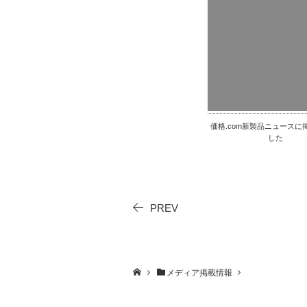
価格.com新製品ニュースに
した
PREV
メディア掲載情報