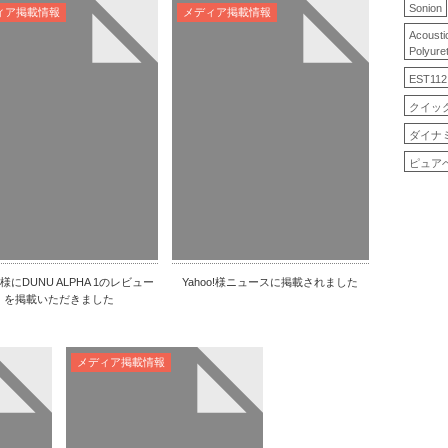
Sonion
ィア掲載情報
メディア掲載情報
Acousti
Polyure
EST112
クイッ
ダイナ
ピュア
S様にDUNU ALPHA 1のレビュー
Yahoo!様ニュースに掲載されました
を掲載いただきました
メディア掲載情報