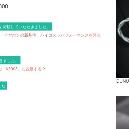
000
ビューを掲載していただきました。
ド・イヤホンの新基準、ハイコストパフォーマンスを誇る
だきました。
「K3003」に匹敵する？
DUNU
した