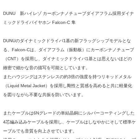
DUNU 新ハイレゾ カーボンナノチューブダイアフラム採用ダイナ
ミックドライバイヤホン Falcon-C 隼
DUNUのダイナミックドライバ1基の新フラッグシップモデルとな
る、Falcon-Cは、ダイアフラム（振動板）にカーボンナノチューブ
（CNT）を採用し、ダイナミックドライバ1基とは思えないほどの
緻密で細かな音の描写を可能としています。
またハウジングはステンレスの約3倍の強度を持つリキッドメタル
（Liquid Metal Jacket）を採用し剛性と質感を高めると共に軽量化
を図りながら不要な共振を防いでいます。
またケーブルは6Nグレードの単結晶銅にシルバーコーティングした
4芯編み込みケーブルを採用し、ケーブルはしなやかにそして標準ケ
ーブルでも音質を向上させています。