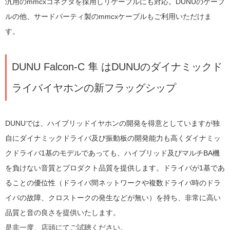
汎用のmmcxコネクタを採用しリケーブルにも対応。DUNUのケーブ
ルの他、サードパーティ製のmmcxケーブルもご利用いただけま
す。
DUNU Falcon-C 隼 はDUNUのダイナミックド
ライバイヤホンの新フラッグシップ
DUNUでは、ハイブリッドイヤホンの開発を得意としていますが独
自にダイナミックドライバ及び振動板の開発能力も高くダイナミッ
クドライバ1基のモデルであっても、ハイブリッド及びマルチBA機
を負けない音質とプロダクト品質を提供します。ドライバが1基であ
ることの優位性（ドライバ間ネットワークや複数ドライバ時のドラ
イバの故障、クロストークの発生などが無い）を持ち、非常に高い
品質と音の良さを提供いたします。
是非一度、店頭にてご試聴ください。