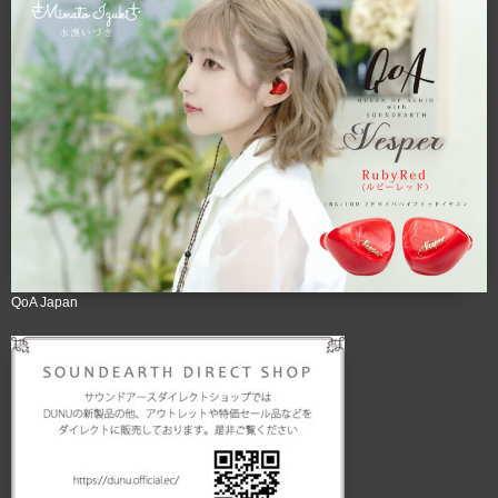
QoA Japan