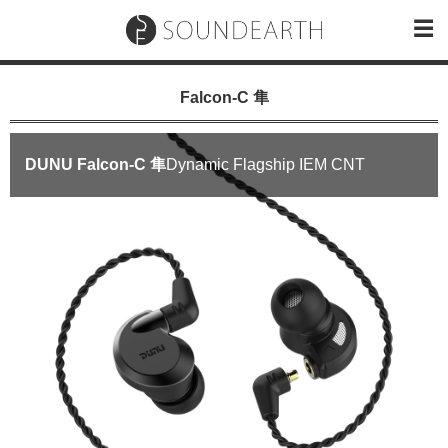
Falcon-C 隼
DUNU Falcon-C 隼
Dynamic Flagship IEM CNT